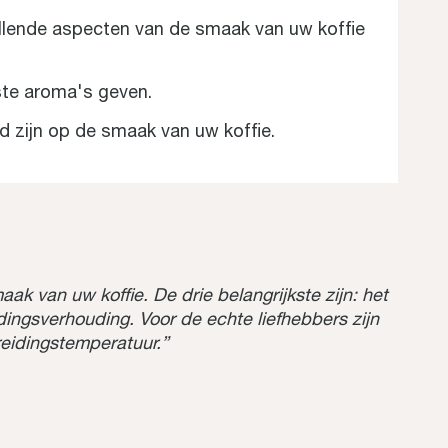
llende aspecten van de smaak van uw koffie
ste aroma's geven.
ed zijn op de smaak van uw koffie.
aak van uw koffie. De drie belangrijkste zijn: het
ingsverhouding. Voor de echte liefhebbers zijn
reidingstemperatuur.”