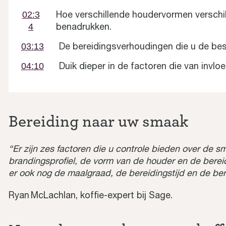
Hoe verschillende houdervormen verschi
02:3
benadrukken.
4
De bereidingsverhoudingen die u de be
03:13
Duik dieper in de factoren die van invlo
04:10
Bereiding naar uw smaak
“Er zijn zes factoren die u controle bieden over de sm
brandingsprofiel, de vorm van de houder en de bereid
er ook nog de maalgraad, de bereidingstijd en de be
Ryan McLachlan, koffie-expert bij Sage.