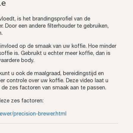
ie
loedt, is het brandingsprofiel van de
r. Door een andere filterhouder te gebruiken,
n.
 invloed op de smaak van uw koffie. Hoe minder
offie is. Gebruikt u echter meer koffie, dan is
waardere body.
 kunt u ook de maalgraad, bereidingstijd en
r controle over uw koffie. Deze video laat u
oor de zes factoren van smaak aan te passen.
deze zes factoren:
ewer/precision-brewer.html