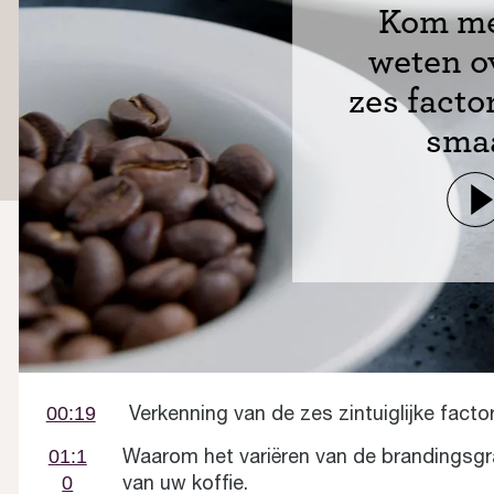
Kom me
weten o
zes facto
sma
Verkenning van de zes zintuiglijke fact
00:19
Waarom het variëren van de brandingsgr
01:1
van uw koffie.
0