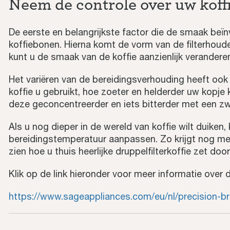
Neem de controle over uw koff
De eerste en belangrijkste factor die de smaak beïnv
koffiebonen. Hierna komt de vorm van de filterhoude
kunt u de smaak van de koffie aanzienlijk verandere
Het variëren van de bereidingsverhouding heeft ook
koffie u gebruikt, hoe zoeter en helderder uw kopje k
deze geconcentreerder en iets bitterder met een z
Als u nog dieper in de wereld van koffie wilt duiken,
bereidingstemperatuur aanpassen. Zo krijgt nog mee
zien hoe u thuis heerlijke druppelfilterkoffie zet d
Klik op de link hieronder voor meer informatie over 
https://www.sageappliances.com/eu/nl/precision-br