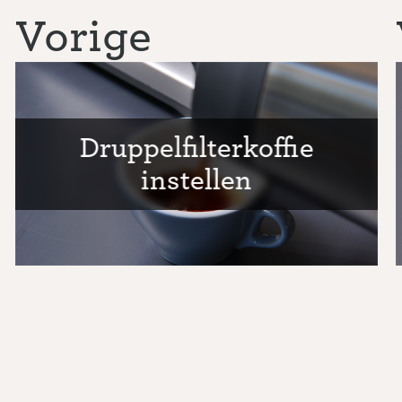
Vorige
Druppelfilterkoffie
instellen