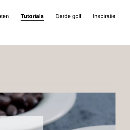
pten
Tutorials
Derde golf
Inspiratie