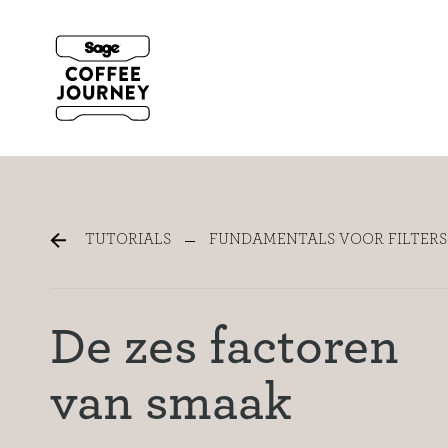
The Six Taste Factors
TUTORIALS
FUNDAMENTALS VOOR FILTERS
De zes factoren
van smaak