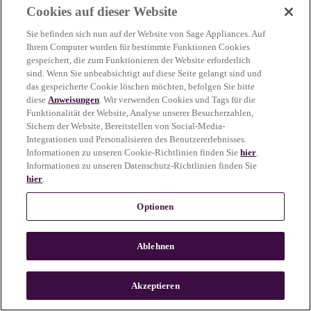
Cookies auf dieser Website
more information)
.
Sie befinden sich nun auf der Website von Sage Appliances. Auf
Ihrem Computer wurden für bestimmte Funktionen Cookies
gespeichert, die zum Funktionieren der Website erforderlich
sind. Wenn Sie unbeabsichtigt auf diese Seite gelangt sind und
das gespeicherte Cookie löschen möchten, befolgen Sie bitte
diese
Anweisungen
. Wir verwenden Cookies und Tags für die
Funktionalität der Website, Analyse unserer Besucherzahlen,
Sichern der Website, Bereitstellen von Social-Media-
Integrationen und Personalisieren des Benutzererlebnisses.
Informationen zu unseren Cookie-Richtlinien finden Sie
hier
.
Informationen zu unseren Datenschutz-Richtlinien finden Sie
hier
.
Optionen
Ablehnen
c
o
u
Akzeptieren
n