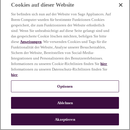
Cookies auf dieser Website
more information)
.
Sie befinden sich nun auf der Website von Sage Appliances. Auf
Ihrem Computer wurden für bestimmte Funktionen Cookies
gespeichert, die zum Funktionieren der Website erforderlich
sind. Wenn Sie unbeabsichtigt auf diese Seite gelangt sind und
das gespeicherte Cookie löschen möchten, befolgen Sie bitte
diese
Anweisungen
. Wir verwenden Cookies und Tags für die
Funktionalität der Website, Analyse unserer Besucherzahlen,
Sichern der Website, Bereitstellen von Social-Media-
Integrationen und Personalisieren des Benutzererlebnisses.
Informationen zu unseren Cookie-Richtlinien finden Sie
hier
.
Informationen zu unseren Datenschutz-Richtlinien finden Sie
hier
.
Optionen
Ablehnen
c
o
u
Akzeptieren
n