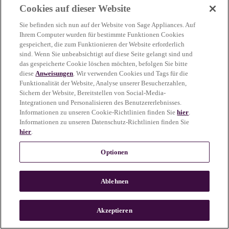
Cookies auf dieser Website
more information)
.
Sie befinden sich nun auf der Website von Sage Appliances. Auf
Ihrem Computer wurden für bestimmte Funktionen Cookies
gespeichert, die zum Funktionieren der Website erforderlich
sind. Wenn Sie unbeabsichtigt auf diese Seite gelangt sind und
das gespeicherte Cookie löschen möchten, befolgen Sie bitte
diese
Anweisungen
. Wir verwenden Cookies und Tags für die
Funktionalität der Website, Analyse unserer Besucherzahlen,
Sichern der Website, Bereitstellen von Social-Media-
Integrationen und Personalisieren des Benutzererlebnisses.
Informationen zu unseren Cookie-Richtlinien finden Sie
hier
.
Informationen zu unseren Datenschutz-Richtlinien finden Sie
hier
.
Optionen
Ablehnen
c
o
u
Akzeptieren
n