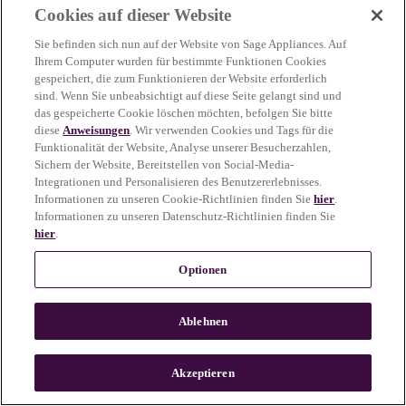
Cookies auf dieser Website
more information)
.
Sie befinden sich nun auf der Website von Sage Appliances. Auf
Ihrem Computer wurden für bestimmte Funktionen Cookies
gespeichert, die zum Funktionieren der Website erforderlich
sind. Wenn Sie unbeabsichtigt auf diese Seite gelangt sind und
das gespeicherte Cookie löschen möchten, befolgen Sie bitte
diese
Anweisungen
. Wir verwenden Cookies und Tags für die
Funktionalität der Website, Analyse unserer Besucherzahlen,
Sichern der Website, Bereitstellen von Social-Media-
Integrationen und Personalisieren des Benutzererlebnisses.
Informationen zu unseren Cookie-Richtlinien finden Sie
hier
.
Informationen zu unseren Datenschutz-Richtlinien finden Sie
hier
.
Optionen
Ablehnen
c
o
u
Akzeptieren
n