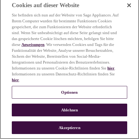
Cookies auf dieser Website
more information)
.
Sie befinden sich nun auf der Website von Sage Appliances. Auf
Ihrem Computer wurden für bestimmte Funktionen Cookies
gespeichert, die zum Funktionieren der Website erforderlich
sind. Wenn Sie unbeabsichtigt auf diese Seite gelangt sind und
das gespeicherte Cookie löschen möchten, befolgen Sie bitte
diese
Anweisungen
. Wir verwenden Cookies und Tags für die
Funktionalität der Website, Analyse unserer Besucherzahlen,
Sichern der Website, Bereitstellen von Social-Media-
Integrationen und Personalisieren des Benutzererlebnisses.
Informationen zu unseren Cookie-Richtlinien finden Sie
hier
.
Informationen zu unseren Datenschutz-Richtlinien finden Sie
hier
.
Optionen
Ablehnen
c
o
u
Akzeptieren
n