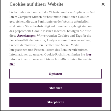
Cookies auf dieser Website
more information)
.
Sie befinden sich nun auf der Website von Sage Appliances. Auf
Ihrem Computer wurden für bestimmte Funktionen Cookies
gespeichert, die zum Funktionieren der Website erforderlich
sind. Wenn Sie unbeabsichtigt auf diese Seite gelangt sind und
das gespeicherte Cookie löschen möchten, befolgen Sie bitte
diese
Anweisungen
. Wir verwenden Cookies und Tags für die
Funktionalität der Website, Analyse unserer Besucherzahlen,
Sichern der Website, Bereitstellen von Social-Media-
Integrationen und Personalisieren des Benutzererlebnisses.
Informationen zu unseren Cookie-Richtlinien finden Sie
hier
.
Informationen zu unseren Datenschutz-Richtlinien finden Sie
hier
.
Optionen
Ablehnen
c
o
u
Akzeptieren
n