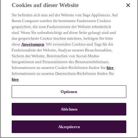
Cookies auf dieser Website
more information)
.
Sie befinden sich nun auf der Website von Sage Appliances. Auf
Ihrem Computer wurden für bestimmte Funktionen Cookies
gespeichert, die zum Funktionieren der Website erforderlich
sind. Wenn Sie unbeabsichtigt auf diese Seite gelangt sind und
das gespeicherte Cookie löschen möchten, befolgen Sie bitte
diese
Anweisungen
. Wir verwenden Cookies und Tags für die
Funktionalität der Website, Analyse unserer Besucherzahlen,
Sichern der Website, Bereitstellen von Social-Media-
Integrationen und Personalisieren des Benutzererlebnisses.
Informationen zu unseren Cookie-Richtlinien finden Sie
hier
.
Informationen zu unseren Datenschutz-Richtlinien finden Sie
hier
.
Optionen
Ablehnen
c
o
u
Akzeptieren
n