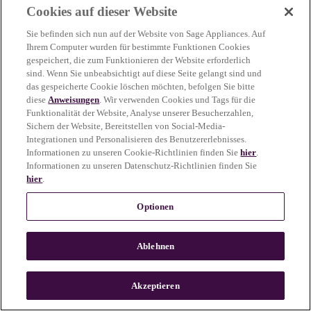
Cookies auf dieser Website
more information)
.
Sie befinden sich nun auf der Website von Sage Appliances. Auf
Ihrem Computer wurden für bestimmte Funktionen Cookies
gespeichert, die zum Funktionieren der Website erforderlich
sind. Wenn Sie unbeabsichtigt auf diese Seite gelangt sind und
das gespeicherte Cookie löschen möchten, befolgen Sie bitte
diese
Anweisungen
. Wir verwenden Cookies und Tags für die
Funktionalität der Website, Analyse unserer Besucherzahlen,
Sichern der Website, Bereitstellen von Social-Media-
Integrationen und Personalisieren des Benutzererlebnisses.
Informationen zu unseren Cookie-Richtlinien finden Sie
hier
.
Informationen zu unseren Datenschutz-Richtlinien finden Sie
hier
.
Optionen
Ablehnen
c
o
u
Akzeptieren
n