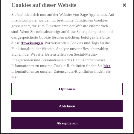
Cookies auf dieser Website
more information)
.
Sie befinden sich nun auf der Website von Sage Appliances. Auf
Ihrem Computer wurden für bestimmte Funktionen Cookies
gespeichert, die zum Funktionieren der Website erforderlich
sind. Wenn Sie unbeabsichtigt auf diese Seite gelangt sind und
das gespeicherte Cookie löschen möchten, befolgen Sie bitte
diese
Anweisungen
. Wir verwenden Cookies und Tags für die
Funktionalität der Website, Analyse unserer Besucherzahlen,
Sichern der Website, Bereitstellen von Social-Media-
Integrationen und Personalisieren des Benutzererlebnisses.
Informationen zu unseren Cookie-Richtlinien finden Sie
hier
.
Informationen zu unseren Datenschutz-Richtlinien finden Sie
hier
.
Optionen
Ablehnen
c
o
u
Akzeptieren
n