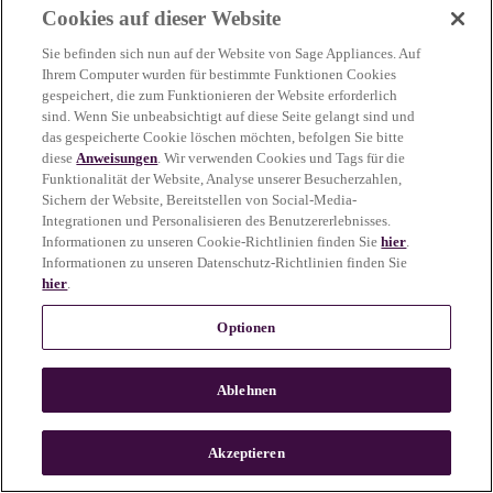
Cookies auf dieser Website
more information)
.
Sie befinden sich nun auf der Website von Sage Appliances. Auf
Ihrem Computer wurden für bestimmte Funktionen Cookies
gespeichert, die zum Funktionieren der Website erforderlich
sind. Wenn Sie unbeabsichtigt auf diese Seite gelangt sind und
das gespeicherte Cookie löschen möchten, befolgen Sie bitte
diese
Anweisungen
. Wir verwenden Cookies und Tags für die
Funktionalität der Website, Analyse unserer Besucherzahlen,
Sichern der Website, Bereitstellen von Social-Media-
Integrationen und Personalisieren des Benutzererlebnisses.
Informationen zu unseren Cookie-Richtlinien finden Sie
hier
.
Informationen zu unseren Datenschutz-Richtlinien finden Sie
hier
.
Optionen
Ablehnen
c
o
u
Akzeptieren
n