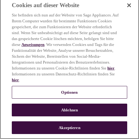
Cookies auf dieser Website
more information)
.
Sie befinden sich nun auf der Website von Sage Appliances. Auf
Ihrem Computer wurden für bestimmte Funktionen Cookies
gespeichert, die zum Funktionieren der Website erforderlich
sind. Wenn Sie unbeabsichtigt auf diese Seite gelangt sind und
das gespeicherte Cookie löschen möchten, befolgen Sie bitte
diese
Anweisungen
. Wir verwenden Cookies und Tags für die
Funktionalität der Website, Analyse unserer Besucherzahlen,
Sichern der Website, Bereitstellen von Social-Media-
Integrationen und Personalisieren des Benutzererlebnisses.
Informationen zu unseren Cookie-Richtlinien finden Sie
hier
.
Informationen zu unseren Datenschutz-Richtlinien finden Sie
hier
.
Optionen
Ablehnen
c
o
u
Akzeptieren
n