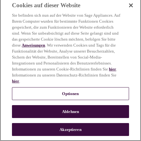
Cookies auf dieser Website
more information)
.
Sie befinden sich nun auf der Website von Sage Appliances. Auf
Ihrem Computer wurden für bestimmte Funktionen Cookies
gespeichert, die zum Funktionieren der Website erforderlich
sind. Wenn Sie unbeabsichtigt auf diese Seite gelangt sind und
das gespeicherte Cookie löschen möchten, befolgen Sie bitte
diese
Anweisungen
. Wir verwenden Cookies und Tags für die
Funktionalität der Website, Analyse unserer Besucherzahlen,
Sichern der Website, Bereitstellen von Social-Media-
Integrationen und Personalisieren des Benutzererlebnisses.
Informationen zu unseren Cookie-Richtlinien finden Sie
hier
.
Informationen zu unseren Datenschutz-Richtlinien finden Sie
hier
.
Optionen
Ablehnen
c
o
u
Akzeptieren
n