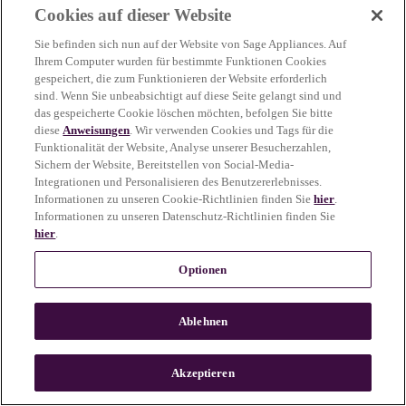
Cookies auf dieser Website
more information)
.
Sie befinden sich nun auf der Website von Sage Appliances. Auf
Ihrem Computer wurden für bestimmte Funktionen Cookies
gespeichert, die zum Funktionieren der Website erforderlich
sind. Wenn Sie unbeabsichtigt auf diese Seite gelangt sind und
das gespeicherte Cookie löschen möchten, befolgen Sie bitte
diese
Anweisungen
. Wir verwenden Cookies und Tags für die
Funktionalität der Website, Analyse unserer Besucherzahlen,
Sichern der Website, Bereitstellen von Social-Media-
Integrationen und Personalisieren des Benutzererlebnisses.
Informationen zu unseren Cookie-Richtlinien finden Sie
hier
.
Informationen zu unseren Datenschutz-Richtlinien finden Sie
hier
.
Optionen
Ablehnen
c
o
u
Akzeptieren
n