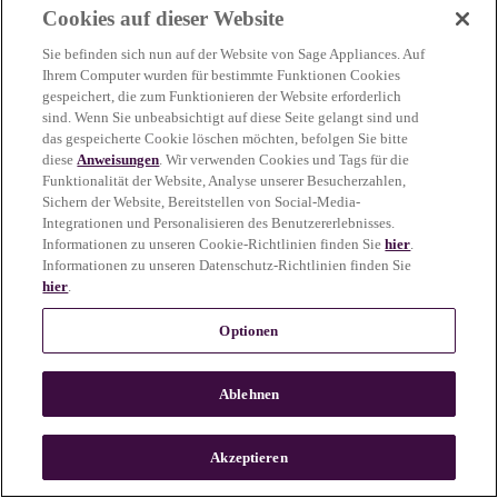
Cookies auf dieser Website
more information)
.
Sie befinden sich nun auf der Website von Sage Appliances. Auf
Ihrem Computer wurden für bestimmte Funktionen Cookies
gespeichert, die zum Funktionieren der Website erforderlich
sind. Wenn Sie unbeabsichtigt auf diese Seite gelangt sind und
das gespeicherte Cookie löschen möchten, befolgen Sie bitte
diese
Anweisungen
. Wir verwenden Cookies und Tags für die
Funktionalität der Website, Analyse unserer Besucherzahlen,
Sichern der Website, Bereitstellen von Social-Media-
Integrationen und Personalisieren des Benutzererlebnisses.
Informationen zu unseren Cookie-Richtlinien finden Sie
hier
.
Informationen zu unseren Datenschutz-Richtlinien finden Sie
hier
.
Optionen
Ablehnen
c
o
u
Akzeptieren
n