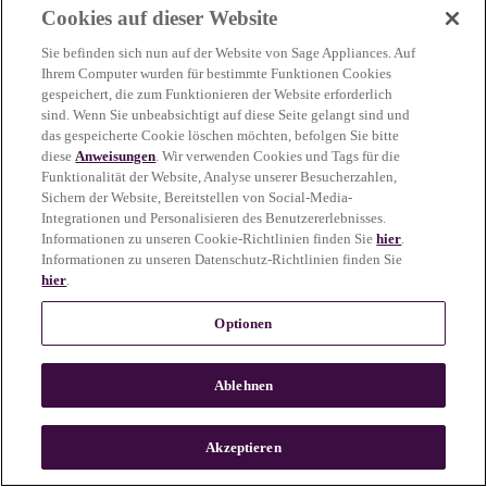
Cookies auf dieser Website
more information)
.
Sie befinden sich nun auf der Website von Sage Appliances. Auf
Ihrem Computer wurden für bestimmte Funktionen Cookies
gespeichert, die zum Funktionieren der Website erforderlich
sind. Wenn Sie unbeabsichtigt auf diese Seite gelangt sind und
das gespeicherte Cookie löschen möchten, befolgen Sie bitte
diese
Anweisungen
. Wir verwenden Cookies und Tags für die
Funktionalität der Website, Analyse unserer Besucherzahlen,
Sichern der Website, Bereitstellen von Social-Media-
Integrationen und Personalisieren des Benutzererlebnisses.
Informationen zu unseren Cookie-Richtlinien finden Sie
hier
.
Informationen zu unseren Datenschutz-Richtlinien finden Sie
hier
.
Optionen
Ablehnen
c
o
u
Akzeptieren
n