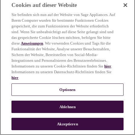
Cookies auf dieser Website
more information)
.
Sie befinden sich nun auf der Website von Sage Appliances. Auf
Ihrem Computer wurden für bestimmte Funktionen Cookies
gespeichert, die zum Funktionieren der Website erforderlich
sind. Wenn Sie unbeabsichtigt auf diese Seite gelangt sind und
das gespeicherte Cookie löschen möchten, befolgen Sie bitte
diese
Anweisungen
. Wir verwenden Cookies und Tags für die
Funktionalität der Website, Analyse unserer Besucherzahlen,
Sichern der Website, Bereitstellen von Social-Media-
Integrationen und Personalisieren des Benutzererlebnisses.
Informationen zu unseren Cookie-Richtlinien finden Sie
hier
.
Informationen zu unseren Datenschutz-Richtlinien finden Sie
hier
.
Optionen
Ablehnen
c
o
u
Akzeptieren
n