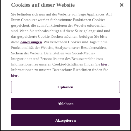
Cookies auf dieser Website
more information)
.
Sie befinden sich nun auf der Website von Sage Appliances. Auf
Ihrem Computer wurden für bestimmte Funktionen Cookies
gespeichert, die zum Funktionieren der Website erforderlich
sind. Wenn Sie unbeabsichtigt auf diese Seite gelangt sind und
das gespeicherte Cookie löschen möchten, befolgen Sie bitte
diese
Anweisungen
. Wir verwenden Cookies und Tags für die
Funktionalität der Website, Analyse unserer Besucherzahlen,
Sichern der Website, Bereitstellen von Social-Media-
Integrationen und Personalisieren des Benutzererlebnisses.
Informationen zu unseren Cookie-Richtlinien finden Sie
hier
.
Informationen zu unseren Datenschutz-Richtlinien finden Sie
hier
.
Optionen
Ablehnen
c
o
u
Akzeptieren
n