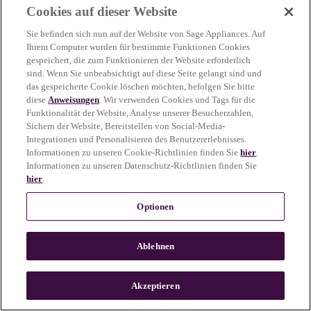
Cookies auf dieser Website
more information)
.
Sie befinden sich nun auf der Website von Sage Appliances. Auf
Ihrem Computer wurden für bestimmte Funktionen Cookies
gespeichert, die zum Funktionieren der Website erforderlich
sind. Wenn Sie unbeabsichtigt auf diese Seite gelangt sind und
das gespeicherte Cookie löschen möchten, befolgen Sie bitte
diese
Anweisungen
. Wir verwenden Cookies und Tags für die
Funktionalität der Website, Analyse unserer Besucherzahlen,
Sichern der Website, Bereitstellen von Social-Media-
Integrationen und Personalisieren des Benutzererlebnisses.
Informationen zu unseren Cookie-Richtlinien finden Sie
hier
.
Informationen zu unseren Datenschutz-Richtlinien finden Sie
hier
.
Optionen
Ablehnen
c
o
u
Akzeptieren
n