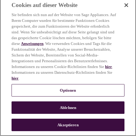
Cookies auf dieser Website
more information)
.
Sie befinden sich nun auf der Website von Sage Appliances. Auf
Ihrem Computer wurden für bestimmte Funktionen Cookies
gespeichert, die zum Funktionieren der Website erforderlich
sind. Wenn Sie unbeabsichtigt auf diese Seite gelangt sind und
das gespeicherte Cookie löschen möchten, befolgen Sie bitte
diese
Anweisungen
. Wir verwenden Cookies und Tags für die
Funktionalität der Website, Analyse unserer Besucherzahlen,
Sichern der Website, Bereitstellen von Social-Media-
Integrationen und Personalisieren des Benutzererlebnisses.
Informationen zu unseren Cookie-Richtlinien finden Sie
hier
.
Informationen zu unseren Datenschutz-Richtlinien finden Sie
hier
.
Optionen
Ablehnen
c
o
u
Akzeptieren
n