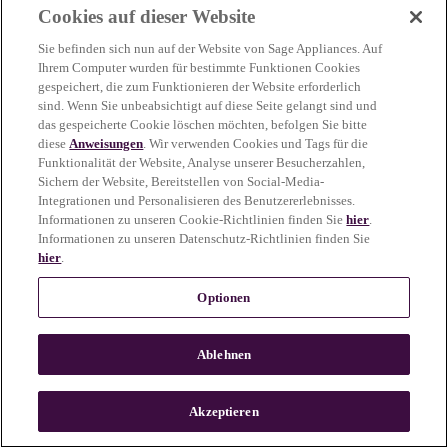
Cookies auf dieser Website
more information)
.
Sie befinden sich nun auf der Website von Sage Appliances. Auf
Ihrem Computer wurden für bestimmte Funktionen Cookies
gespeichert, die zum Funktionieren der Website erforderlich
sind. Wenn Sie unbeabsichtigt auf diese Seite gelangt sind und
das gespeicherte Cookie löschen möchten, befolgen Sie bitte
diese
Anweisungen
. Wir verwenden Cookies und Tags für die
Funktionalität der Website, Analyse unserer Besucherzahlen,
Sichern der Website, Bereitstellen von Social-Media-
Integrationen und Personalisieren des Benutzererlebnisses.
Informationen zu unseren Cookie-Richtlinien finden Sie
hier
.
Informationen zu unseren Datenschutz-Richtlinien finden Sie
hier
.
Optionen
Ablehnen
c
o
u
Akzeptieren
n