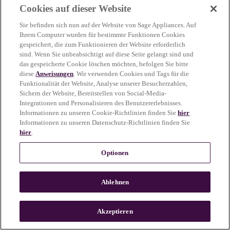
Cookies auf dieser Website
more information)
.
Sie befinden sich nun auf der Website von Sage Appliances. Auf
Ihrem Computer wurden für bestimmte Funktionen Cookies
gespeichert, die zum Funktionieren der Website erforderlich
sind. Wenn Sie unbeabsichtigt auf diese Seite gelangt sind und
das gespeicherte Cookie löschen möchten, befolgen Sie bitte
diese
Anweisungen
. Wir verwenden Cookies und Tags für die
Funktionalität der Website, Analyse unserer Besucherzahlen,
Sichern der Website, Bereitstellen von Social-Media-
Integrationen und Personalisieren des Benutzererlebnisses.
Informationen zu unseren Cookie-Richtlinien finden Sie
hier
.
Informationen zu unseren Datenschutz-Richtlinien finden Sie
hier
.
Optionen
Ablehnen
c
o
u
Akzeptieren
n