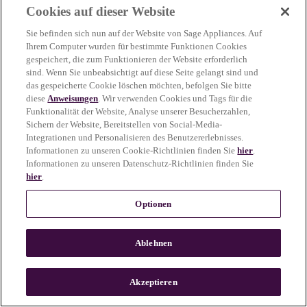
Cookies auf dieser Website
more information)
.
Sie befinden sich nun auf der Website von Sage Appliances. Auf
Ihrem Computer wurden für bestimmte Funktionen Cookies
gespeichert, die zum Funktionieren der Website erforderlich
sind. Wenn Sie unbeabsichtigt auf diese Seite gelangt sind und
das gespeicherte Cookie löschen möchten, befolgen Sie bitte
diese
Anweisungen
. Wir verwenden Cookies und Tags für die
Funktionalität der Website, Analyse unserer Besucherzahlen,
Sichern der Website, Bereitstellen von Social-Media-
Integrationen und Personalisieren des Benutzererlebnisses.
Informationen zu unseren Cookie-Richtlinien finden Sie
hier
.
Informationen zu unseren Datenschutz-Richtlinien finden Sie
hier
.
Optionen
Ablehnen
c
o
u
Akzeptieren
n