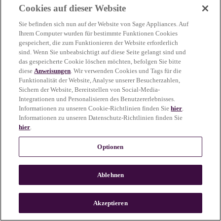
Cookies auf dieser Website
more information)
.
Sie befinden sich nun auf der Website von Sage Appliances. Auf
Ihrem Computer wurden für bestimmte Funktionen Cookies
gespeichert, die zum Funktionieren der Website erforderlich
sind. Wenn Sie unbeabsichtigt auf diese Seite gelangt sind und
das gespeicherte Cookie löschen möchten, befolgen Sie bitte
diese
Anweisungen
. Wir verwenden Cookies und Tags für die
Funktionalität der Website, Analyse unserer Besucherzahlen,
Sichern der Website, Bereitstellen von Social-Media-
Integrationen und Personalisieren des Benutzererlebnisses.
Informationen zu unseren Cookie-Richtlinien finden Sie
hier
.
Informationen zu unseren Datenschutz-Richtlinien finden Sie
hier
.
Optionen
Ablehnen
c
o
u
Akzeptieren
n