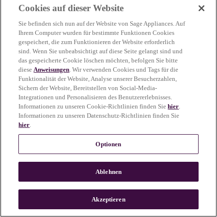
Cookies auf dieser Website
more information)
.
Sie befinden sich nun auf der Website von Sage Appliances. Auf
Ihrem Computer wurden für bestimmte Funktionen Cookies
gespeichert, die zum Funktionieren der Website erforderlich
sind. Wenn Sie unbeabsichtigt auf diese Seite gelangt sind und
das gespeicherte Cookie löschen möchten, befolgen Sie bitte
diese
Anweisungen
. Wir verwenden Cookies und Tags für die
Funktionalität der Website, Analyse unserer Besucherzahlen,
Sichern der Website, Bereitstellen von Social-Media-
Integrationen und Personalisieren des Benutzererlebnisses.
Informationen zu unseren Cookie-Richtlinien finden Sie
hier
.
Informationen zu unseren Datenschutz-Richtlinien finden Sie
hier
.
Optionen
Ablehnen
c
o
u
Akzeptieren
n