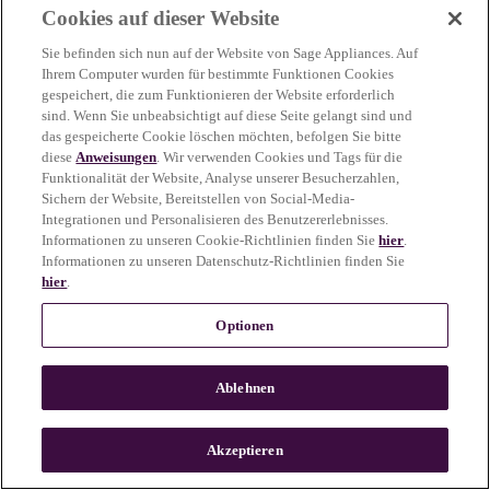
Cookies auf dieser Website
more information)
.
Sie befinden sich nun auf der Website von Sage Appliances. Auf
Ihrem Computer wurden für bestimmte Funktionen Cookies
gespeichert, die zum Funktionieren der Website erforderlich
sind. Wenn Sie unbeabsichtigt auf diese Seite gelangt sind und
das gespeicherte Cookie löschen möchten, befolgen Sie bitte
diese
Anweisungen
. Wir verwenden Cookies und Tags für die
Funktionalität der Website, Analyse unserer Besucherzahlen,
Sichern der Website, Bereitstellen von Social-Media-
Integrationen und Personalisieren des Benutzererlebnisses.
Informationen zu unseren Cookie-Richtlinien finden Sie
hier
.
Informationen zu unseren Datenschutz-Richtlinien finden Sie
hier
.
Optionen
Ablehnen
c
o
u
Akzeptieren
n