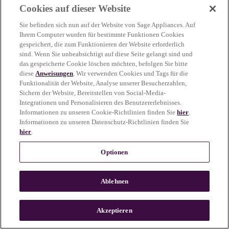
Cookies auf dieser Website
more information)
.
Sie befinden sich nun auf der Website von Sage Appliances. Auf
Ihrem Computer wurden für bestimmte Funktionen Cookies
gespeichert, die zum Funktionieren der Website erforderlich
sind. Wenn Sie unbeabsichtigt auf diese Seite gelangt sind und
das gespeicherte Cookie löschen möchten, befolgen Sie bitte
diese
Anweisungen
. Wir verwenden Cookies und Tags für die
Funktionalität der Website, Analyse unserer Besucherzahlen,
Sichern der Website, Bereitstellen von Social-Media-
Integrationen und Personalisieren des Benutzererlebnisses.
Informationen zu unseren Cookie-Richtlinien finden Sie
hier
.
Informationen zu unseren Datenschutz-Richtlinien finden Sie
hier
.
Optionen
Ablehnen
c
o
u
Akzeptieren
n