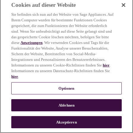
Cookies auf dieser Website
more information)
.
Sie befinden sich nun auf der Website von Sage Appliances. Auf
Ihrem Computer wurden für bestimmte Funktionen Cookies
gespeichert, die zum Funktionieren der Website erforderlich
sind. Wenn Sie unbeabsichtigt auf diese Seite gelangt sind und
das gespeicherte Cookie löschen möchten, befolgen Sie bitte
diese
Anweisungen
. Wir verwenden Cookies und Tags für die
Funktionalität der Website, Analyse unserer Besucherzahlen,
Sichern der Website, Bereitstellen von Social-Media-
Integrationen und Personalisieren des Benutzererlebnisses.
Informationen zu unseren Cookie-Richtlinien finden Sie
hier
.
Informationen zu unseren Datenschutz-Richtlinien finden Sie
hier
.
Optionen
Ablehnen
c
o
u
Akzeptieren
n