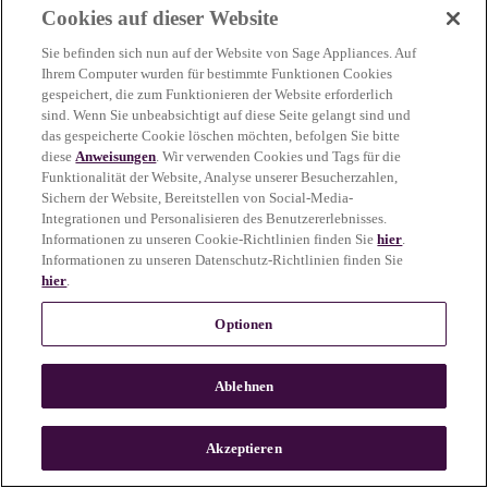
Cookies auf dieser Website
more information)
.
Sie befinden sich nun auf der Website von Sage Appliances. Auf
Ihrem Computer wurden für bestimmte Funktionen Cookies
gespeichert, die zum Funktionieren der Website erforderlich
sind. Wenn Sie unbeabsichtigt auf diese Seite gelangt sind und
das gespeicherte Cookie löschen möchten, befolgen Sie bitte
diese
Anweisungen
. Wir verwenden Cookies und Tags für die
Funktionalität der Website, Analyse unserer Besucherzahlen,
Sichern der Website, Bereitstellen von Social-Media-
Integrationen und Personalisieren des Benutzererlebnisses.
Informationen zu unseren Cookie-Richtlinien finden Sie
hier
.
Informationen zu unseren Datenschutz-Richtlinien finden Sie
hier
.
Optionen
Ablehnen
c
o
u
Akzeptieren
n