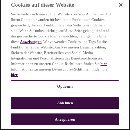
Cookies auf dieser Website
more information)
.
Sie befinden sich nun auf der Website von Sage Appliances. Auf
Ihrem Computer wurden für bestimmte Funktionen Cookies
gespeichert, die zum Funktionieren der Website erforderlich
sind. Wenn Sie unbeabsichtigt auf diese Seite gelangt sind und
das gespeicherte Cookie löschen möchten, befolgen Sie bitte
diese
Anweisungen
. Wir verwenden Cookies und Tags für die
Funktionalität der Website, Analyse unserer Besucherzahlen,
Sichern der Website, Bereitstellen von Social-Media-
Integrationen und Personalisieren des Benutzererlebnisses.
Informationen zu unseren Cookie-Richtlinien finden Sie
hier
.
Informationen zu unseren Datenschutz-Richtlinien finden Sie
hier
.
Optionen
Ablehnen
c
o
u
Akzeptieren
n