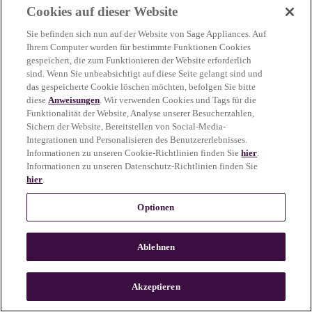
Cookies auf dieser Website
more information)
.
Sie befinden sich nun auf der Website von Sage Appliances. Auf
Ihrem Computer wurden für bestimmte Funktionen Cookies
gespeichert, die zum Funktionieren der Website erforderlich
sind. Wenn Sie unbeabsichtigt auf diese Seite gelangt sind und
das gespeicherte Cookie löschen möchten, befolgen Sie bitte
diese
Anweisungen
. Wir verwenden Cookies und Tags für die
Funktionalität der Website, Analyse unserer Besucherzahlen,
Sichern der Website, Bereitstellen von Social-Media-
Integrationen und Personalisieren des Benutzererlebnisses.
Informationen zu unseren Cookie-Richtlinien finden Sie
hier
.
Informationen zu unseren Datenschutz-Richtlinien finden Sie
hier
.
Optionen
Ablehnen
c
o
u
Akzeptieren
n