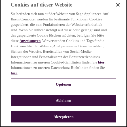
Cookies auf dieser Website
more information)
.
Sie befinden sich nun auf der Website von Sage Appliances. Auf
Ihrem Computer wurden für bestimmte Funktionen Cookies
gespeichert, die zum Funktionieren der Website erforderlich
sind. Wenn Sie unbeabsichtigt auf diese Seite gelangt sind und
das gespeicherte Cookie löschen möchten, befolgen Sie bitte
diese
Anweisungen
. Wir verwenden Cookies und Tags für die
Funktionalität der Website, Analyse unserer Besucherzahlen,
Sichern der Website, Bereitstellen von Social-Media-
Integrationen und Personalisieren des Benutzererlebnisses.
Informationen zu unseren Cookie-Richtlinien finden Sie
hier
.
Informationen zu unseren Datenschutz-Richtlinien finden Sie
hier
.
Optionen
Ablehnen
c
o
u
Akzeptieren
n