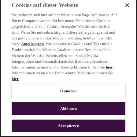
Cookies auf dieser Website
more information)
.
Sie befinden sich nun auf der Website von Sage Appliances. Auf
Ihrem Computer wurden für bestimmte Funktionen Cookies
gespeichert, die zum Funktionieren der Website erforderlich
sind. Wenn Sie unbeabsichtigt auf diese Seite gelangt sind und
das gespeicherte Cookie löschen möchten, befolgen Sie bitte
diese
Anweisungen
. Wir verwenden Cookies und Tags für die
Funktionalität der Website, Analyse unserer Besucherzahlen,
Sichern der Website, Bereitstellen von Social-Media-
Integrationen und Personalisieren des Benutzererlebnisses.
Informationen zu unseren Cookie-Richtlinien finden Sie
hier
.
Informationen zu unseren Datenschutz-Richtlinien finden Sie
hier
.
Optionen
Ablehnen
c
o
u
Akzeptieren
n