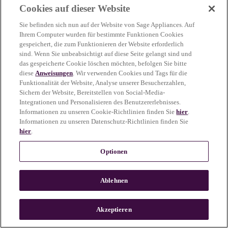
Cookies auf dieser Website
more information)
.
Sie befinden sich nun auf der Website von Sage Appliances. Auf
Ihrem Computer wurden für bestimmte Funktionen Cookies
gespeichert, die zum Funktionieren der Website erforderlich
sind. Wenn Sie unbeabsichtigt auf diese Seite gelangt sind und
das gespeicherte Cookie löschen möchten, befolgen Sie bitte
diese
Anweisungen
. Wir verwenden Cookies und Tags für die
Funktionalität der Website, Analyse unserer Besucherzahlen,
Sichern der Website, Bereitstellen von Social-Media-
Integrationen und Personalisieren des Benutzererlebnisses.
Informationen zu unseren Cookie-Richtlinien finden Sie
hier
.
Informationen zu unseren Datenschutz-Richtlinien finden Sie
hier
.
Optionen
Ablehnen
c
o
u
Akzeptieren
n