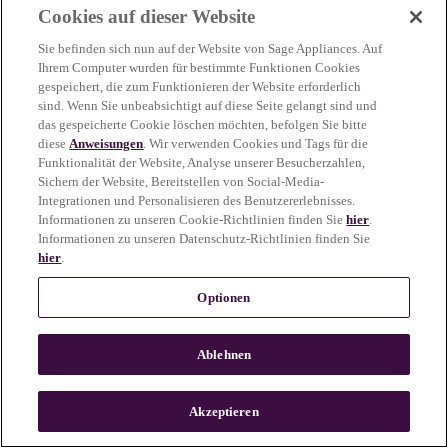
Cookies auf dieser Website
more information)
.
Sie befinden sich nun auf der Website von Sage Appliances. Auf
Ihrem Computer wurden für bestimmte Funktionen Cookies
gespeichert, die zum Funktionieren der Website erforderlich
sind. Wenn Sie unbeabsichtigt auf diese Seite gelangt sind und
das gespeicherte Cookie löschen möchten, befolgen Sie bitte
diese
Anweisungen
. Wir verwenden Cookies und Tags für die
Funktionalität der Website, Analyse unserer Besucherzahlen,
Sichern der Website, Bereitstellen von Social-Media-
Integrationen und Personalisieren des Benutzererlebnisses.
Informationen zu unseren Cookie-Richtlinien finden Sie
hier
.
Informationen zu unseren Datenschutz-Richtlinien finden Sie
hier
.
Optionen
Ablehnen
c
o
u
Akzeptieren
n