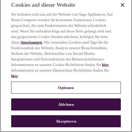
Cookies auf dieser Website
more information)
.
Sie befinden sich nun auf der Website von Sage Appliances. Auf
Ihrem Computer wurden für bestimmte Funktionen Cookies
gespeichert, die zum Funktionieren der Website erforderlich
sind. Wenn Sie unbeabsichtigt auf diese Seite gelangt sind und
das gespeicherte Cookie löschen möchten, befolgen Sie bitte
diese
Anweisungen
. Wir verwenden Cookies und Tags für die
Funktionalität der Website, Analyse unserer Besucherzahlen,
Sichern der Website, Bereitstellen von Social-Media-
Integrationen und Personalisieren des Benutzererlebnisses.
Informationen zu unseren Cookie-Richtlinien finden Sie
hier
.
Informationen zu unseren Datenschutz-Richtlinien finden Sie
hier
.
Optionen
Ablehnen
c
o
u
Akzeptieren
n