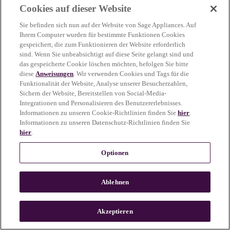
Cookies auf dieser Website
more information)
.
Sie befinden sich nun auf der Website von Sage Appliances. Auf
Ihrem Computer wurden für bestimmte Funktionen Cookies
gespeichert, die zum Funktionieren der Website erforderlich
sind. Wenn Sie unbeabsichtigt auf diese Seite gelangt sind und
das gespeicherte Cookie löschen möchten, befolgen Sie bitte
diese
Anweisungen
. Wir verwenden Cookies und Tags für die
Funktionalität der Website, Analyse unserer Besucherzahlen,
Sichern der Website, Bereitstellen von Social-Media-
Integrationen und Personalisieren des Benutzererlebnisses.
Informationen zu unseren Cookie-Richtlinien finden Sie
hier
.
Informationen zu unseren Datenschutz-Richtlinien finden Sie
hier
.
Optionen
Ablehnen
c
o
u
Akzeptieren
n