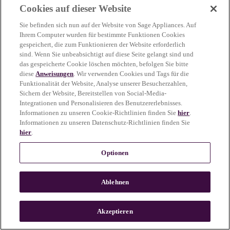
Cookies auf dieser Website
more information)
.
Sie befinden sich nun auf der Website von Sage Appliances. Auf
Ihrem Computer wurden für bestimmte Funktionen Cookies
gespeichert, die zum Funktionieren der Website erforderlich
sind. Wenn Sie unbeabsichtigt auf diese Seite gelangt sind und
das gespeicherte Cookie löschen möchten, befolgen Sie bitte
diese
Anweisungen
. Wir verwenden Cookies und Tags für die
Funktionalität der Website, Analyse unserer Besucherzahlen,
Sichern der Website, Bereitstellen von Social-Media-
Integrationen und Personalisieren des Benutzererlebnisses.
Informationen zu unseren Cookie-Richtlinien finden Sie
hier
.
Informationen zu unseren Datenschutz-Richtlinien finden Sie
hier
.
Optionen
Ablehnen
c
o
u
Akzeptieren
n