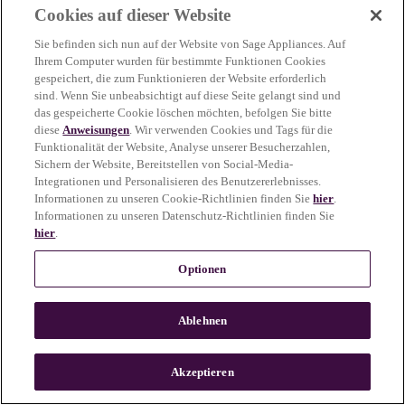
Cookies auf dieser Website
more information)
.
Sie befinden sich nun auf der Website von Sage Appliances. Auf
Ihrem Computer wurden für bestimmte Funktionen Cookies
gespeichert, die zum Funktionieren der Website erforderlich
sind. Wenn Sie unbeabsichtigt auf diese Seite gelangt sind und
das gespeicherte Cookie löschen möchten, befolgen Sie bitte
diese
Anweisungen
. Wir verwenden Cookies und Tags für die
Funktionalität der Website, Analyse unserer Besucherzahlen,
Sichern der Website, Bereitstellen von Social-Media-
Integrationen und Personalisieren des Benutzererlebnisses.
Informationen zu unseren Cookie-Richtlinien finden Sie
hier
.
Informationen zu unseren Datenschutz-Richtlinien finden Sie
hier
.
Optionen
Ablehnen
c
o
u
Akzeptieren
n