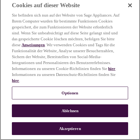
Cookies auf dieser Website
more information)
.
Sie befinden sich nun auf der Website von Sage Appliances. Auf
Ihrem Computer wurden für bestimmte Funktionen Cookies
gespeichert, die zum Funktionieren der Website erforderlich
sind. Wenn Sie unbeabsichtigt auf diese Seite gelangt sind und
das gespeicherte Cookie löschen möchten, befolgen Sie bitte
diese
Anweisungen
. Wir verwenden Cookies und Tags für die
Funktionalität der Website, Analyse unserer Besucherzahlen,
Sichern der Website, Bereitstellen von Social-Media-
Integrationen und Personalisieren des Benutzererlebnisses.
Informationen zu unseren Cookie-Richtlinien finden Sie
hier
.
Informationen zu unseren Datenschutz-Richtlinien finden Sie
hier
.
Optionen
Ablehnen
c
o
u
Akzeptieren
n