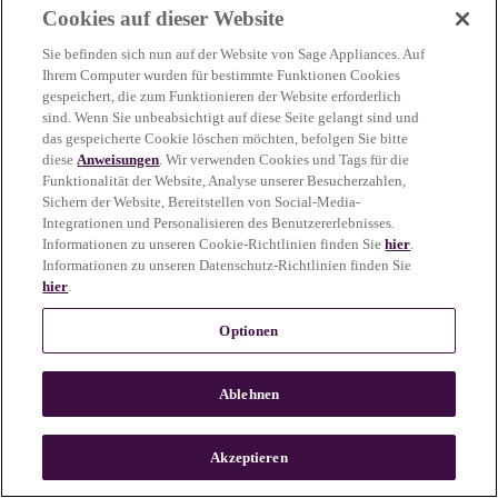
Cookies auf dieser Website
more information)
.
Sie befinden sich nun auf der Website von Sage Appliances. Auf
Ihrem Computer wurden für bestimmte Funktionen Cookies
gespeichert, die zum Funktionieren der Website erforderlich
sind. Wenn Sie unbeabsichtigt auf diese Seite gelangt sind und
das gespeicherte Cookie löschen möchten, befolgen Sie bitte
diese
Anweisungen
. Wir verwenden Cookies und Tags für die
Funktionalität der Website, Analyse unserer Besucherzahlen,
Sichern der Website, Bereitstellen von Social-Media-
Integrationen und Personalisieren des Benutzererlebnisses.
Informationen zu unseren Cookie-Richtlinien finden Sie
hier
.
Informationen zu unseren Datenschutz-Richtlinien finden Sie
hier
.
Optionen
Ablehnen
c
o
u
Akzeptieren
n