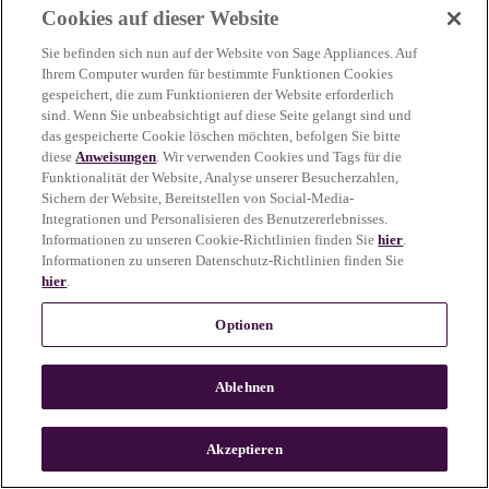
Cookies auf dieser Website
more information)
.
Sie befinden sich nun auf der Website von Sage Appliances. Auf
Ihrem Computer wurden für bestimmte Funktionen Cookies
gespeichert, die zum Funktionieren der Website erforderlich
sind. Wenn Sie unbeabsichtigt auf diese Seite gelangt sind und
das gespeicherte Cookie löschen möchten, befolgen Sie bitte
diese
Anweisungen
. Wir verwenden Cookies und Tags für die
Funktionalität der Website, Analyse unserer Besucherzahlen,
Sichern der Website, Bereitstellen von Social-Media-
Integrationen und Personalisieren des Benutzererlebnisses.
Informationen zu unseren Cookie-Richtlinien finden Sie
hier
.
Informationen zu unseren Datenschutz-Richtlinien finden Sie
hier
.
Optionen
Ablehnen
c
o
u
Akzeptieren
n