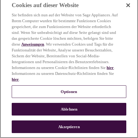
Cookies auf dieser Website
more information)
.
Sie befinden sich nun auf der Website von Sage Appliances. Auf
Ihrem Computer wurden für bestimmte Funktionen Cookies
gespeichert, die zum Funktionieren der Website erforderlich
sind. Wenn Sie unbeabsichtigt auf diese Seite gelangt sind und
das gespeicherte Cookie löschen möchten, befolgen Sie bitte
diese
Anweisungen
. Wir verwenden Cookies und Tags für die
Funktionalität der Website, Analyse unserer Besucherzahlen,
Sichern der Website, Bereitstellen von Social-Media-
Integrationen und Personalisieren des Benutzererlebnisses.
Informationen zu unseren Cookie-Richtlinien finden Sie
hier
.
Informationen zu unseren Datenschutz-Richtlinien finden Sie
hier
.
Optionen
Ablehnen
c
o
u
Akzeptieren
n