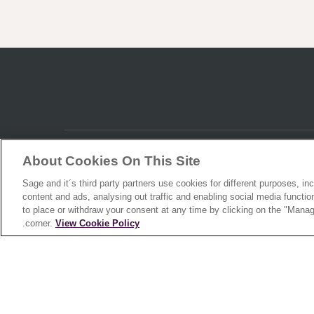
نبذة عن Sage
About Cookies On This Site
Sage and it´s third party partners use cookies for different purposes, inc
نبذة عنا
content and ads, analysing out traffic and enabling social media functi
to place or withdraw your consent at any time by clicking on the "Manag
شروط الاستخدام والبيع الخاصة بشركة Sage
.
corner.
View Cookie Policy
إشعار الخصوصية للإمارات العربية المتحدة
إشعار ملفات تعريف الارتباط
ميثاق المجموعة للتنوع والشمول