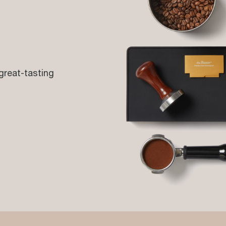
great-tasting