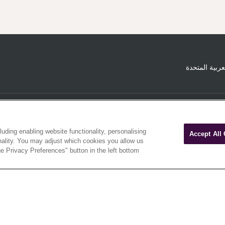
عربية المتحدة
الدعم
luding enabling website functionality, personalising
Accept All
الضمان التجاري من Sage
onality. You may adjust which cookies you allow us
e Privacy Preferences" button in the left bottom
الحق في الانسحاب من العقد مع Sage
الدعم حسب الدولة
وظائف