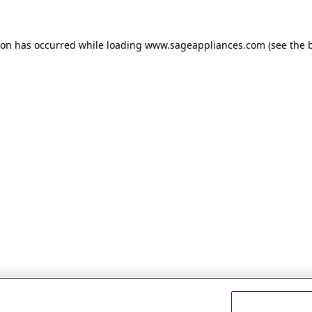
tion has occurred
while loading
www.sageappliances.com
(see the 