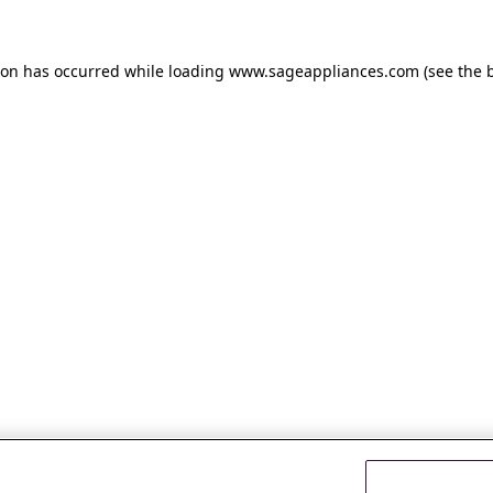
tion has occurred
while loading
www.sageappliances.com
(see the 