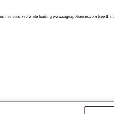
tion has occurred
while loading
www.sageappliances.com
(see the 