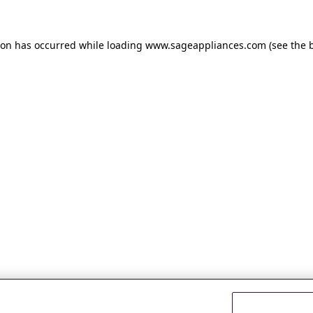
tion has occurred
while loading
www.sageappliances.com
(see the 