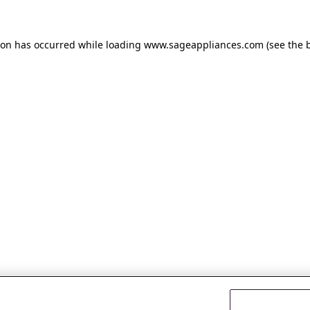
tion has occurred
while loading
www.sageappliances.com
(see the 