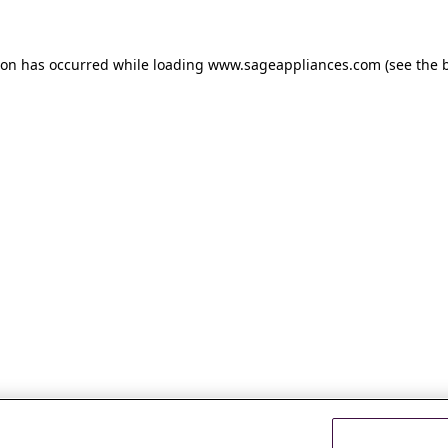
tion has occurred
while loading
www.sageappliances.com
(see the 